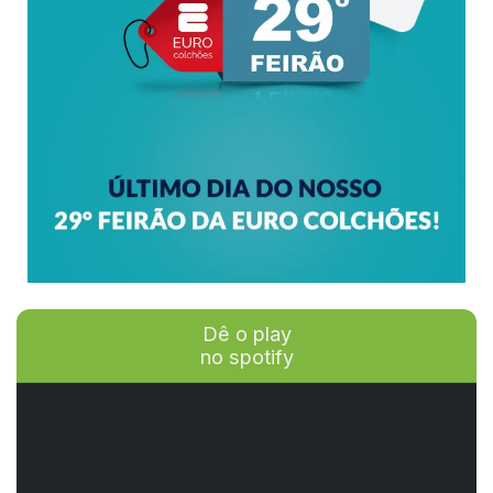
Dê o play
no spotify