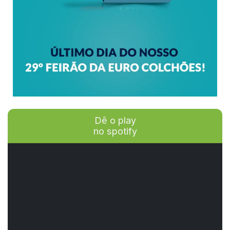
Dê o play
no spotify