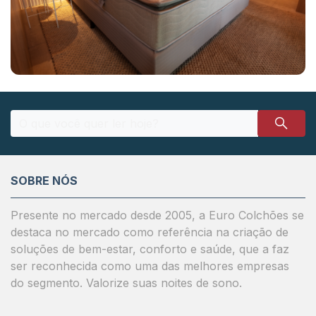
SOBRE NÓS
Presente no mercado desde 2005, a Euro Colchões se
destaca no mercado como referência na criação de
soluções de bem-estar, conforto e saúde, que a faz
ser reconhecida como uma das melhores empresas
do segmento. Valorize suas noites de sono.