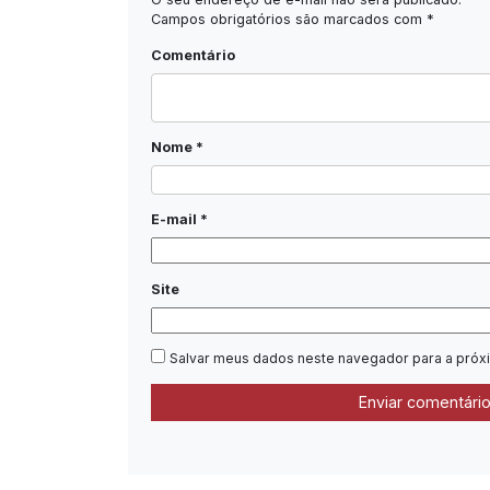
Campos obrigatórios são marcados com
*
Comentário
Nome
*
E-mail
*
Site
Salvar meus dados neste navegador para a próx