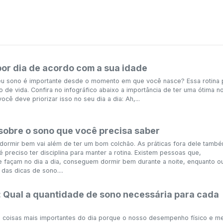
or dia de acordo com a sua idade
eu sono é importante desde o momento em que você nasce? Essa rotina
de vida. Confira no infográfico abaixo a importância de ter uma ótima no
cê deve priorizar isso no seu dia a dia: Ah,...
sobre o sono que você precisa saber
dormir bem vai além de ter um bom colchão. As práticas fora dele tamb
é preciso ter disciplina para manter a rotina. Existem pessoas que,
 façam no dia a dia, conseguem dormir bem durante a noite, enquanto ou
das dicas de sono....
: Qual a quantidade de sono necessária para cada
coisas mais importantes do dia porque o nosso desempenho físico e me