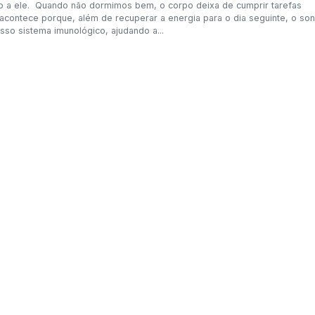
do a ele. Quando não dormimos bem, o corpo deixa de cumprir tarefas
 acontece porque, além de recuperar a energia para o dia seguinte, o so
so sistema imunológico, ajudando a...