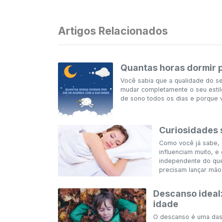
Artigos Relacionados
Quantas horas dormir p
Você sabia que a qualidade do s
mudar completamente o seu estilo 
de sono todos os dias e porque vo
Curiosidades 
Como você já sabe, 
influenciam muito, e 
independente do que
precisam lançar mão 
Descanso ideal
idade
O descanso é uma das 