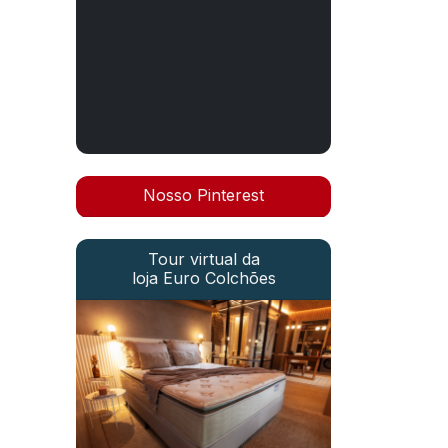
Nosso Pinterest
Tour virtual da
loja Euro Colchões