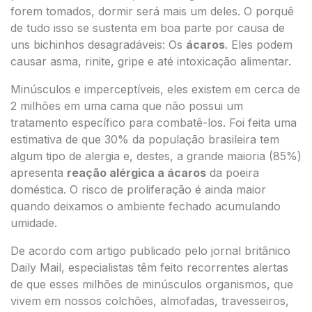
forem tomados, dormir será mais um deles. O porquê
de tudo isso se sustenta em boa parte por causa de
uns bichinhos desagradáveis: Os
ácaros
. Eles podem
causar asma, rinite, gripe e até intoxicação alimentar.
Minúsculos e imperceptíveis, eles existem em cerca de
2 milhões em uma cama que não possui um
tratamento específico para combatê-los. Foi feita uma
estimativa de que 30% da população brasileira tem
algum tipo de alergia e, destes, a grande maioria (85%)
apresenta
reação alérgica a ácaros
da poeira
doméstica. O risco de proliferação é ainda maior
quando deixamos o ambiente fechado acumulando
umidade.
De acordo com artigo publicado pelo jornal britânico
Daily Mail, especialistas têm feito recorrentes alertas
de que esses milhões de minúsculos organismos, que
vivem em nossos colchões, almofadas, travesseiros,