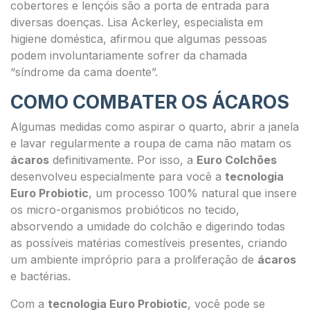
cobertores e lençóis são a porta de entrada para
diversas doenças. Lisa Ackerley, especialista em
higiene doméstica, afirmou que algumas pessoas
podem involuntariamente sofrer da chamada
“síndrome da cama doente”.
COMO COMBATER OS ÁCAROS
Algumas medidas como aspirar o quarto, abrir a janela
e lavar regularmente a roupa de cama não matam os
ácaros
definitivamente. Por isso, a
Euro Colchões
desenvolveu especialmente para você a
tecnologia
Euro Probiotic
, um processo 100% natural que insere
os micro-organismos probióticos no tecido,
absorvendo a umidade do colchão e digerindo todas
as possíveis matérias comestíveis presentes, criando
um ambiente impróprio para a proliferação de
ácaros
e bactérias.
Com a
tecnologia Euro Probiotic
, você pode se