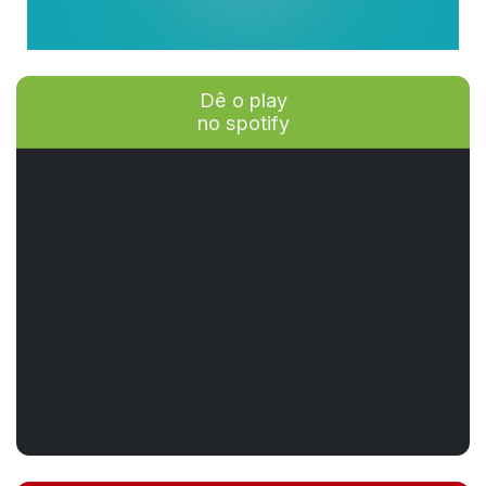
Dê o play
no spotify