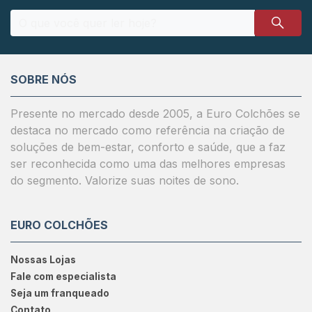
SOBRE NÓS
Presente no mercado desde 2005, a Euro Colchões se
destaca no mercado como referência na criação de
soluções de bem-estar, conforto e saúde, que a faz
ser reconhecida como uma das melhores empresas
do segmento. Valorize suas noites de sono.
EURO COLCHÕES
Nossas Lojas
Fale com especialista
Seja um franqueado
Contato