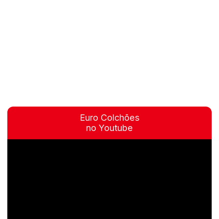
Euro Colchões
no Youtube