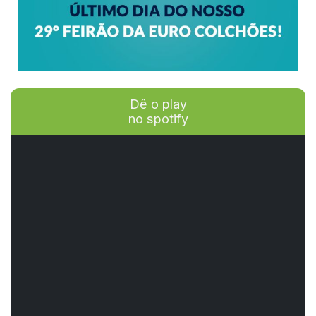
Dê o play
no spotify