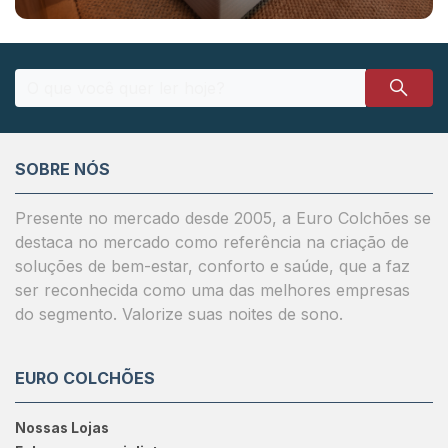
SOBRE NÓS
Presente no mercado desde 2005, a Euro Colchões se
destaca no mercado como referência na criação de
soluções de bem-estar, conforto e saúde, que a faz
ser reconhecida como uma das melhores empresas
do segmento. Valorize suas noites de sono.
EURO COLCHÕES
Nossas Lojas