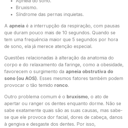
Apneia do sono.
Bruxismo.
Síndrome das pernas inquietas.
A
apneia
é a interrupção da respiração, com pausas
que duram pouco mais de 10 segundos. Quando se
tem uma frequência maior que 5 segundos por hora
de sono, ela já merece atenção especial.
Questões relacionadas à alteração da anatomia do
corpo e do relaxamento da faringe, como a obesidade,
favorecem o surgimento da
apneia obstrutiva do
sono (ou AOS)
. Esses mesmos fatores também podem
provocar o tão temido
ronco
.
Outro problema comum é o
bruxismo
, o ato de
apertar ou ranger os dentes enquanto dorme. Não se
sabe exatamente quais são as suas causas, mas sabe-
se que ele provoca dor facial, dores de cabeça, danos
à gengiva e desgaste dos dentes. Por isso,