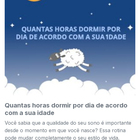
Quantas horas dormir por dia de acordo
com a sua idade
Você sabia que a qualidade do seu sono é importante
desde o momento em que você nasce? Essa rotina
pode mudar completamente o seu estilo de vida.