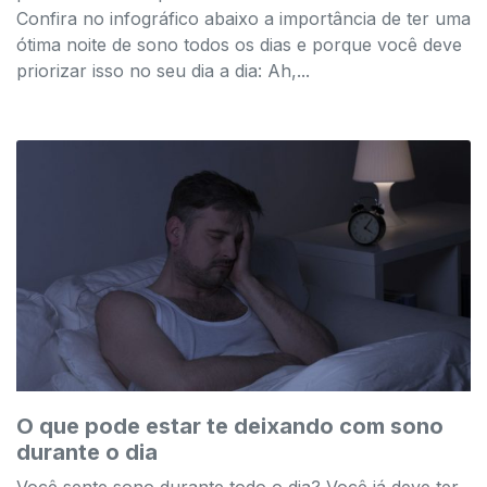
Confira no infográfico abaixo a importância de ter uma
ótima noite de sono todos os dias e porque você deve
priorizar isso no seu dia a dia: Ah,...
O que pode estar te deixando com sono
durante o dia
Você sente sono durante todo o dia? Você já deve ter