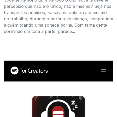
percebido que não é o único, não é mesmo? Seja nos
transportes públicos, na sala de aula ou até mesmo
no trabalho, durante o horário de almoço, sempre tem
alguém tirando uma soneca por aí. Com tanta gente
dormindo em toda a parte, parece...