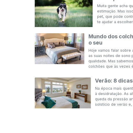
Muita gente acha q
estimação. Mas iss
pet, que pode contr
te ajudar a escolher.
Mundo dos colch
o seu
Hoje vamos falar sobre 
as suas noites de sono
qualidade. Mas sabemos
colchões que às vezes é d
Verão: 8 dicas
Na época mais quente
à desidratação. As 
queda da pressão art
solstício de verão e,