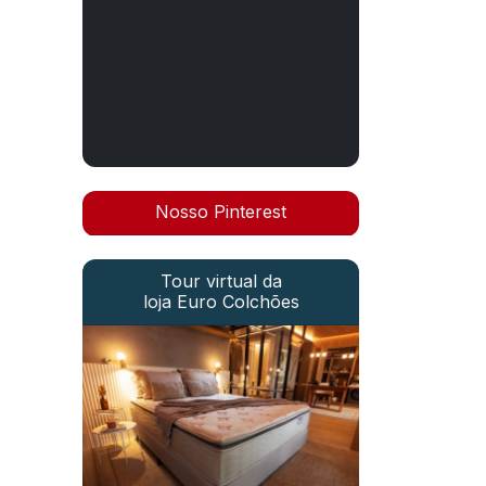
Nosso Pinterest
Tour virtual da
loja Euro Colchões