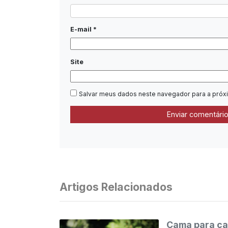
E-mail
*
Site
Salvar meus dados neste navegador para a próx
Artigos Relacionados
Cama para ca