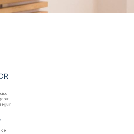
O
OR
eciso
gerar
seguir
?
m de