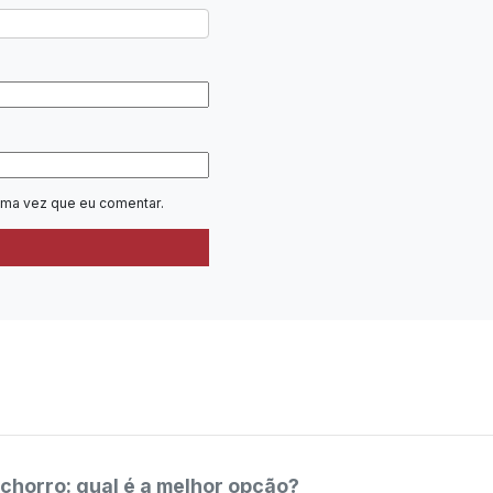
ima vez que eu comentar.
chorro: qual é a melhor opção?