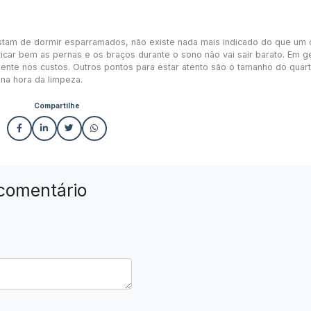
stam de dormir esparramados, não existe nada mais indicado do que um 
icar bem as pernas e os braços durante o sono não vai sair barato. Em ge
ente nos custos. Outros pontos para estar atento são o tamanho do quar
 na hora da limpeza.
Compartilhe
comentário