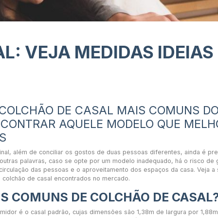
L: VEJA MEDIDAS IDEIAS
 COLCHÃO DE CASAL MAIS COMUNS D
NCONTRAR AQUELE MODELO QUE MELH
S
inal, além de conciliar os gostos de duas pessoas diferentes, ainda é pr
outras palavras, caso se opte por um modelo inadequado, há o risco de 
 circulação das pessoas e o aproveitamento dos espaços da casa. Veja a 
de colchão de casal encontrados no mercado.
S COMUNS DE COLCHÃO DE CASAL
umidor é o casal padrão, cujas dimensões são 1,38m de largura por 1,88