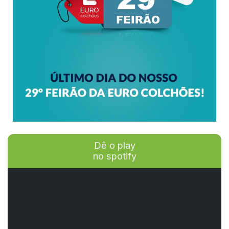
Dê o play
no spotify