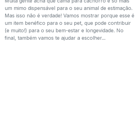
Muita gente acha que cama para cachorro é só mais
um mimo dispensável para o seu animal de estimação.
Mas isso não é verdade! Vamos mostrar porque esse é
um item benéfico para o seu pet, que pode contribuir
(e muito!) para o seu bem-estar e longevidade. No
final, também vamos te ajudar a escolher...