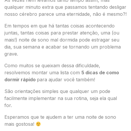
Às vezes nem levamos tanto tempo assim, mas
qualquer minuto extra que passamos tentando desligar
nosso cérebro parece uma eternidade, não é mesmo?!
Em tempos em que há tantas coisas acontecendo
juntas, tantas coisas para prestar atenção, uma (ou
mais!) noite de sono mal dormida pode estragar seu
dia, sua semana e acabar se tornando um problema
grave.
Como muitos se queixam dessa dificuldade,
resolvemos montar uma lista com
5 dicas de como
dormir rápido
para ajudar você também!
São orientações simples que qualquer um pode
facilmente implementar na sua rotina, seja ela qual
for.
Esperamos que te ajudem a ter uma noite de sono
mais gostosa!