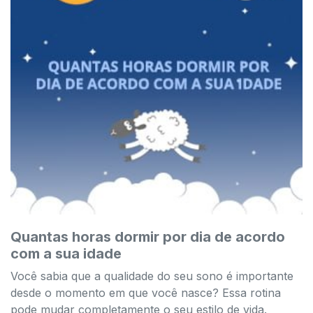
Quantas horas dormir por dia de acordo
com a sua idade
Você sabia que a qualidade do seu sono é importante
desde o momento em que você nasce? Essa rotina
pode mudar completamente o seu estilo de vida.