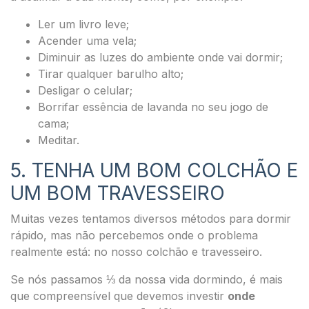
Ler um livro leve;
Acender uma vela;
Diminuir as luzes do ambiente onde vai dormir;
Tirar qualquer barulho alto;
Desligar o celular;
Borrifar essência de lavanda no seu jogo de
cama;
Meditar.
5. TENHA UM BOM COLCHÃO E
UM BOM TRAVESSEIRO
Muitas vezes tentamos diversos métodos para dormir
rápido, mas não percebemos onde o problema
realmente está: no nosso colchão e travesseiro.
Se nós passamos ⅓ da nossa vida dormindo, é mais
que compreensível que devemos investir
onde