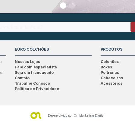
EURO COLCHÕES
PRODUTOS
e
Nossas Lojas
Colchões
Fale com especialista
Boxes
ser
Seja um franqueado
Poltronas
Contato
Cabeceiras
Trabalhe Conosco
Acessórios
Politíca de Privacidade
Desenvolvido por
On Marketing Digital