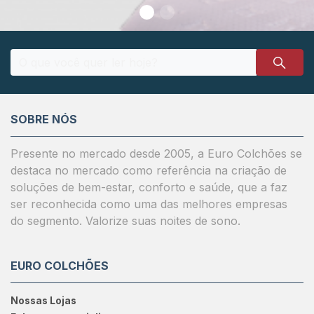
SOBRE NÓS
Presente no mercado desde 2005, a Euro Colchões se
destaca no mercado como referência na criação de
soluções de bem-estar, conforto e saúde, que a faz
ser reconhecida como uma das melhores empresas
do segmento. Valorize suas noites de sono.
EURO COLCHÕES
Nossas Lojas