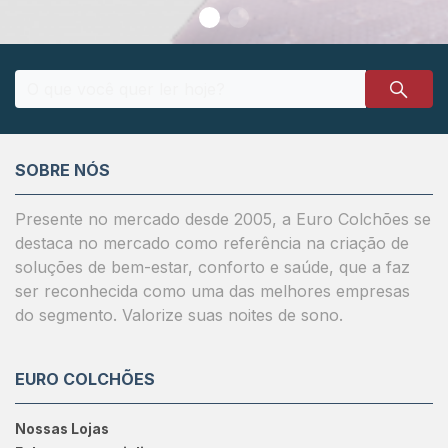
SOBRE NÓS
Presente no mercado desde 2005, a Euro Colchões se
destaca no mercado como referência na criação de
soluções de bem-estar, conforto e saúde, que a faz
ser reconhecida como uma das melhores empresas
do segmento. Valorize suas noites de sono.
EURO COLCHÕES
Nossas Lojas