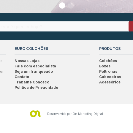
EURO COLCHÕES
PRODUTOS
e
Nossas Lojas
Colchões
Fale com especialista
Boxes
ser
Seja um franqueado
Poltronas
Contato
Cabeceiras
Trabalhe Conosco
Acessórios
Politíca de Privacidade
Desenvolvido por
On Marketing Digital