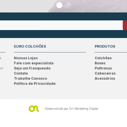
EURO COLCHÕES
PRODUTOS
e
Nossas Lojas
Colchões
Fale com especialista
Boxes
ser
Seja um franqueado
Poltronas
Contato
Cabeceiras
Trabalhe Conosco
Acessórios
Politíca de Privacidade
Desenvolvido por
On Marketing Digital