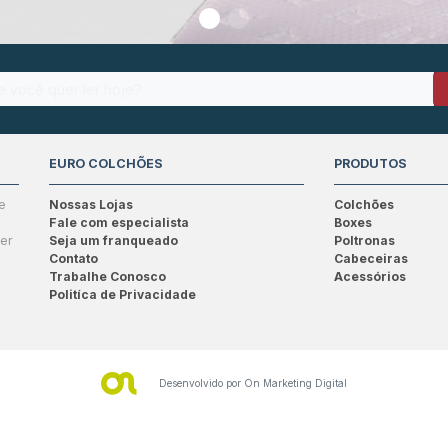
EURO COLCHÕES
PRODUTOS
e
Nossas Lojas
Colchões
Fale com especialista
Boxes
ser
Seja um franqueado
Poltronas
Contato
Cabeceiras
Trabalhe Conosco
Acessórios
Politíca de Privacidade
Desenvolvido por
On Marketing Digital