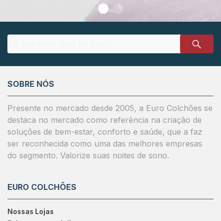
SOBRE NÓS
Presente no mercado desde 2005, a Euro Colchões se
destaca no mercado como referência na criação de
soluções de bem-estar, conforto e saúde, que a faz
ser reconhecida como uma das melhores empresas
do segmento. Valorize suas noites de sono.
EURO COLCHÕES
Nossas Lojas