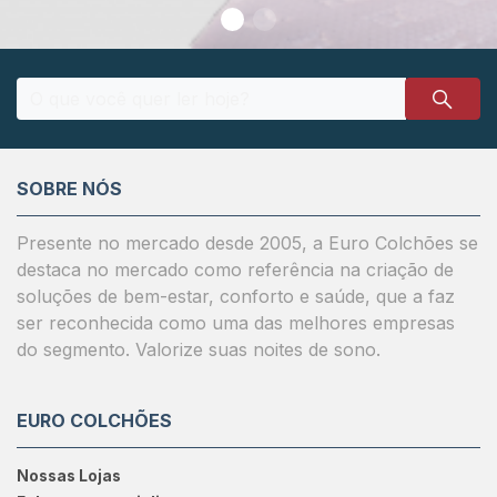
SOBRE NÓS
Presente no mercado desde 2005, a Euro Colchões se
destaca no mercado como referência na criação de
soluções de bem-estar, conforto e saúde, que a faz
ser reconhecida como uma das melhores empresas
do segmento. Valorize suas noites de sono.
EURO COLCHÕES
Nossas Lojas