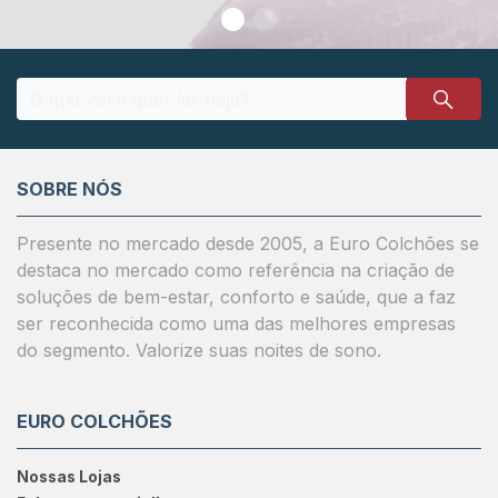
SOBRE NÓS
Presente no mercado desde 2005, a Euro Colchões se
destaca no mercado como referência na criação de
soluções de bem-estar, conforto e saúde, que a faz
ser reconhecida como uma das melhores empresas
do segmento. Valorize suas noites de sono.
EURO COLCHÕES
Nossas Lojas