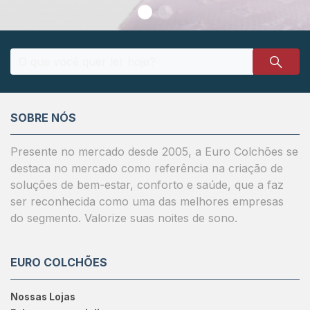
SOBRE NÓS
Presente no mercado desde 2005, a Euro Colchões se
destaca no mercado como referência na criação de
soluções de bem-estar, conforto e saúde, que a faz
ser reconhecida como uma das melhores empresas
do segmento. Valorize suas noites de sono.
EURO COLCHÕES
Nossas Lojas